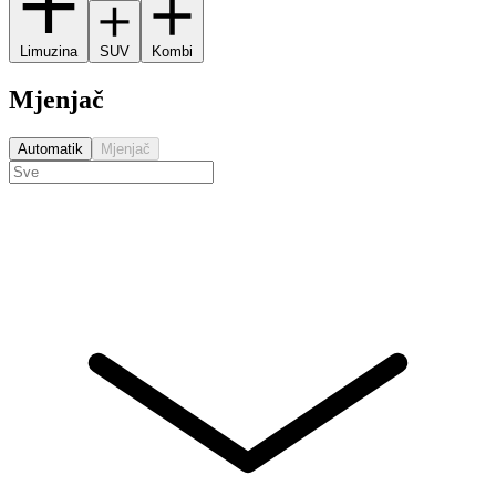
Limuzina
SUV
Kombi
Mjenjač
Automatik
Mjenjač