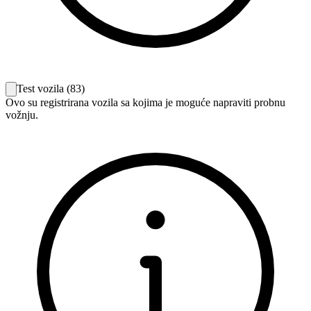
Test vozila
(
83
)
Ovo su registrirana vozila sa kojima je moguće napraviti probnu
vožnju.