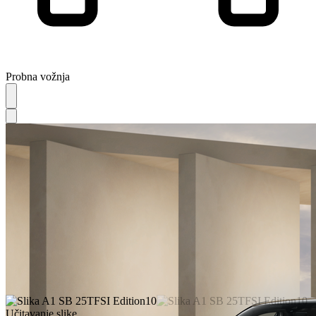
Probna vožnja
Učitavanje slike