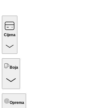
Cijena
Boja
Oprema