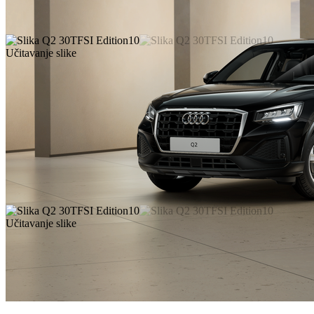
Učitavanje slike
Učitavanje slike