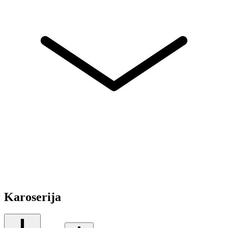
Karoserija