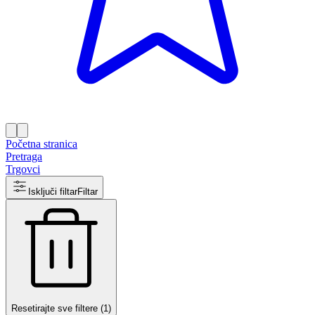
Početna stranica
Pretraga
Trgovci
Isključi filtar
Filtar
Resetirajte sve filtere (1)