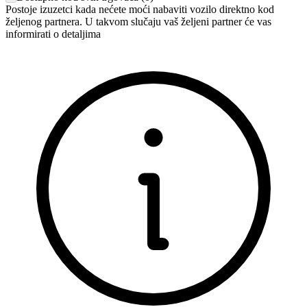
Postoje izuzetci kada nećete moći nabaviti vozilo direktno kod
željenog partnera. U takvom slučaju vaš željeni partner će vas
informirati o detaljima