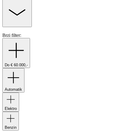
Brzi filter:
Do € 60.000,-
Automatik
Elektro
Benzin