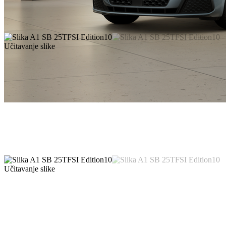
Učitavanje slike
Učitavanje slike