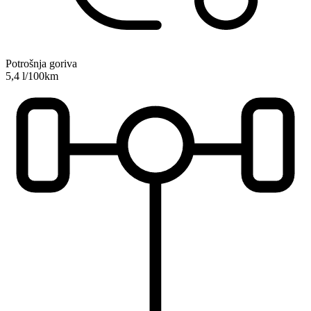
Potrošnja goriva
5,4 l/100km