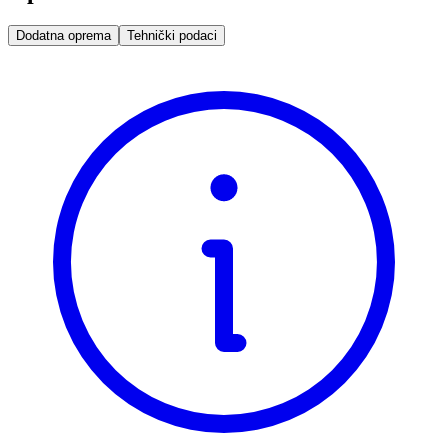
Dodatna oprema
Tehnički podaci