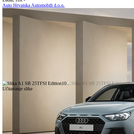
Auto Hrvatska Automobili d.o.o.
Učitavanje slike