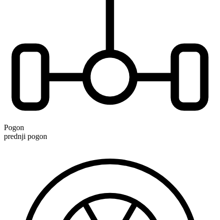
Pogon
prednji pogon