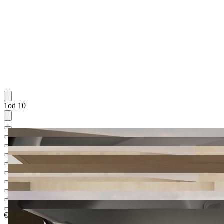
1od 10
€ 28.570,65
1