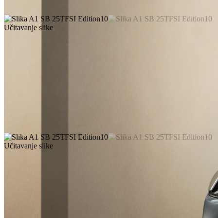
Učitavanje slike
Učitavanje slike