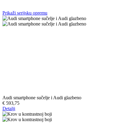
Prikaži serijsku opremu
Audi smartphone sučelje i Audi glazbeno
€ 593,75
Detalji