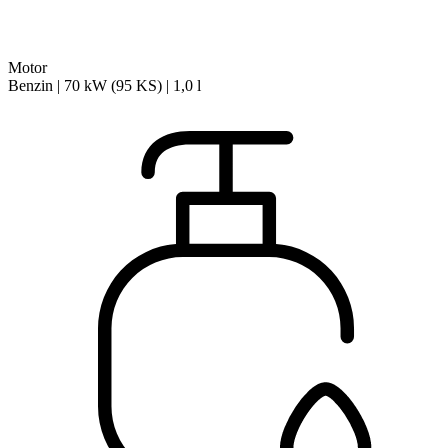
Motor
Benzin | 70 kW (95 KS) | 1,0 l