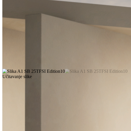
Učitavanje slike