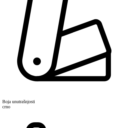
Boja unutrašnjosti
crno