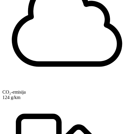
CO₂-emisija
124 g/km