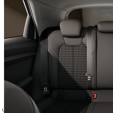
Ukupna cijena uklj. PDV