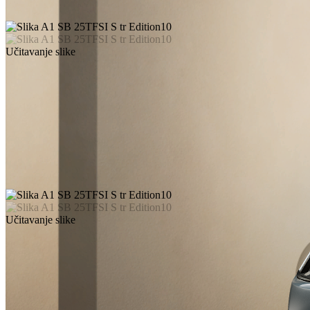
Učitavanje slike
Učitavanje slike