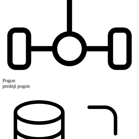
Pogon
prednji pogon