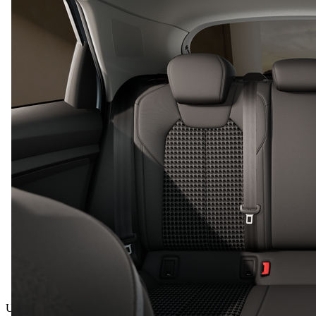
Ukupna cijena uklj. PDV