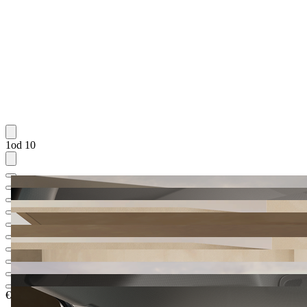
1od 10
€ 33.399,97
1