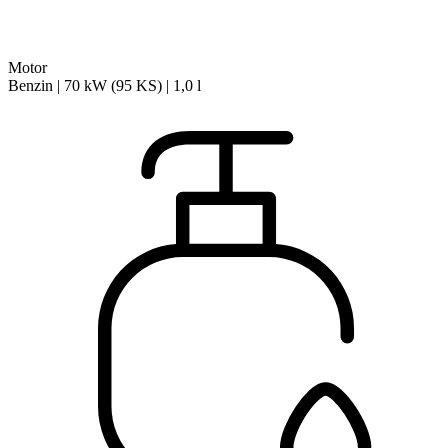
Motor
Benzin | 70 kW (95 KS) | 1,0 l