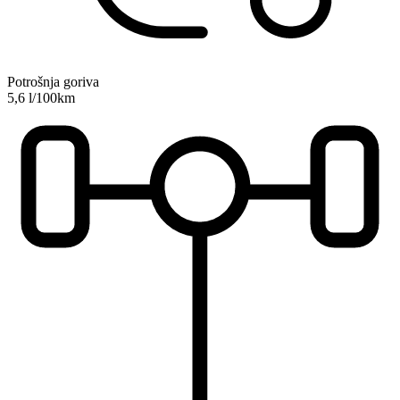
Potrošnja goriva
5,6 l/100km