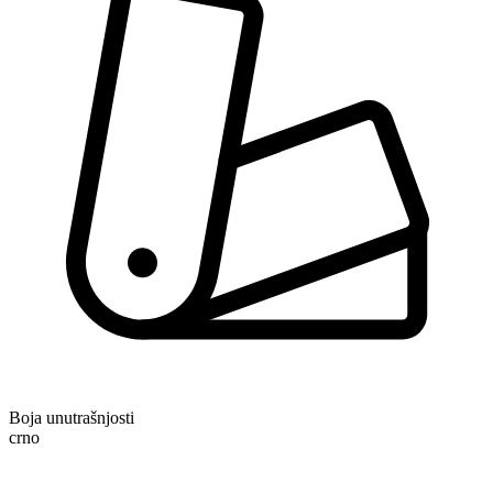
Boja unutrašnjosti
crno