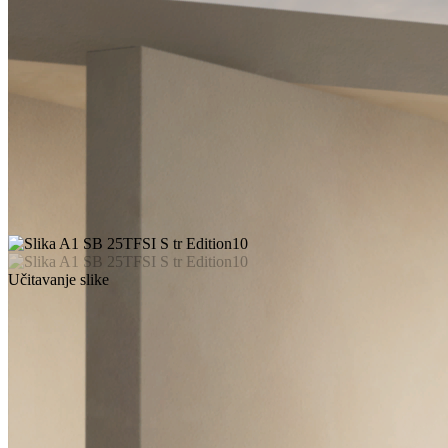
Učitavanje slike