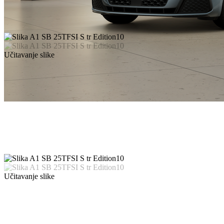
Učitavanje slike
Učitavanje slike