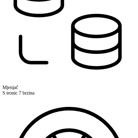
Mjenjač
S tronic 7 brzina