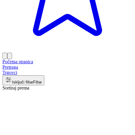
Početna stranica
Pretraga
Trgovci
Isključi filtar
Filtar
Sortiraj prema