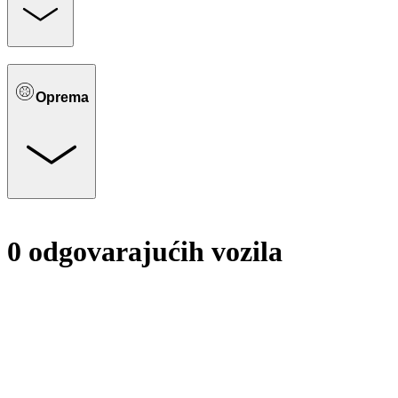
Oprema
0 odgovarajućih vozila