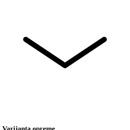
Varijanta opreme