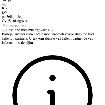
KS
kW
po želji
po želji
Ovlašteni trgovac
Dostupno kod svih trgovaca
(
0
)
Postoje izuzetci kada nećete moći nabaviti vozilo direktno kod
željenog partnera. U takvom slučaju vaš željeni partner će vas
informirati o detaljima