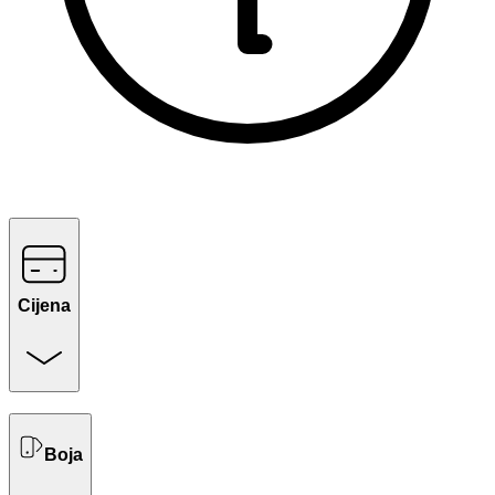
Cijena
Boja