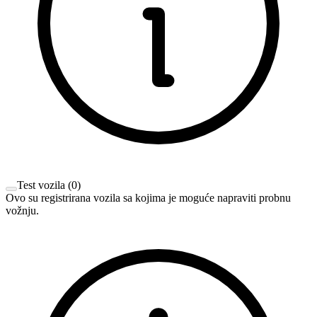
Test vozila
(
0
)
Ovo su registrirana vozila sa kojima je moguće napraviti probnu
vožnju.