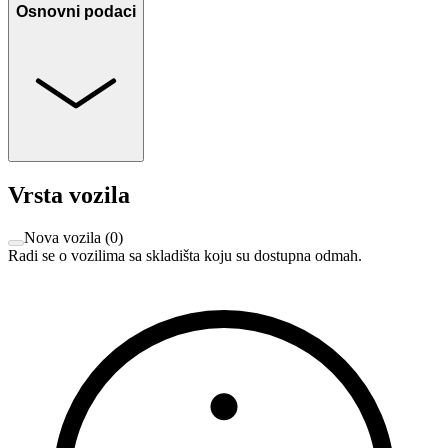
Osnovni podaci
Vrsta vozila
Nova vozila
(
0
)
Radi se o vozilima sa skladišta koju su dostupna odmah.