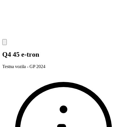
Q4 45 e-tron
Testna vozila - GP 2024