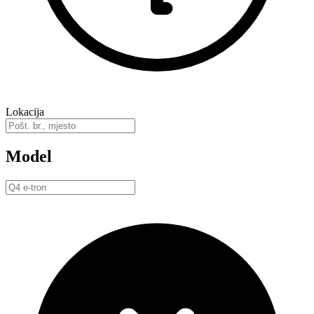
Lokacija
Model