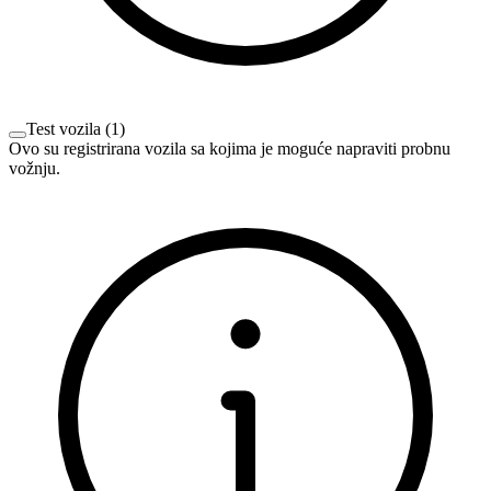
Test vozila
(
1
)
Ovo su registrirana vozila sa kojima je moguće napraviti probnu
vožnju.