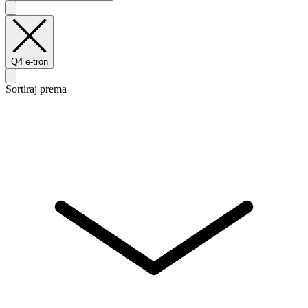
Q4 e-tron
Sortiraj prema