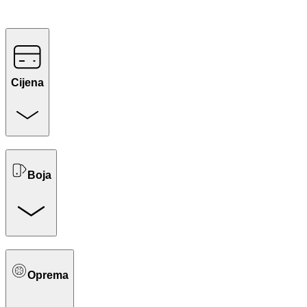
Cijena
Boja
Oprema