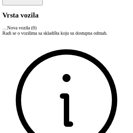
Vrsta vozila
Nova vozila
(
0
)
Radi se o vozilima sa skladišta koju su dostupna odmah.