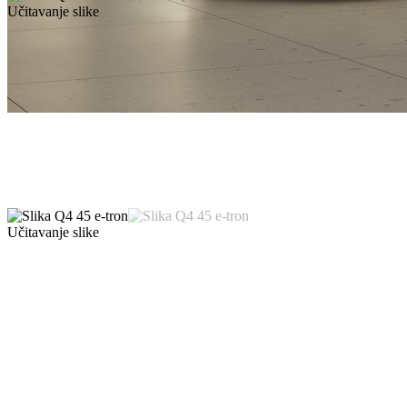
Učitavanje slike
Učitavanje slike