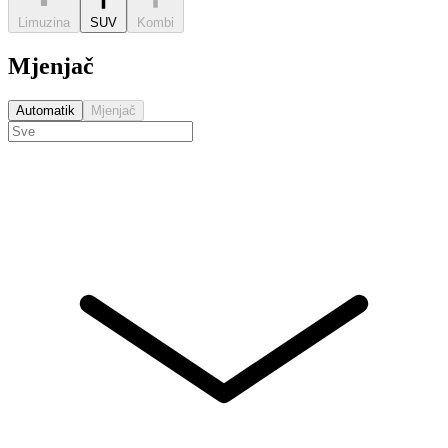
Limuzina
SUV
Kombi
Mjenjač
Automatik
Mjenjač