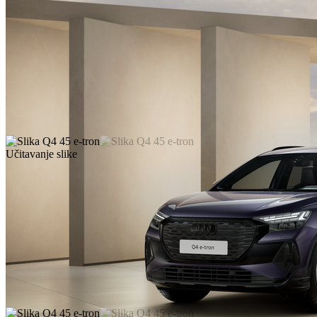
Učitavanje slike