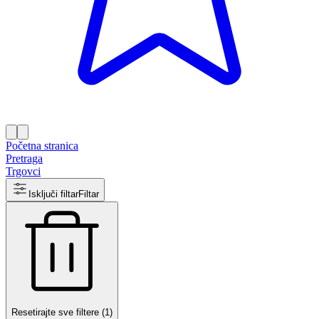
Početna stranica
Pretraga
Trgovci
Isključi filtar
Filtar
Resetirajte sve filtere (1)