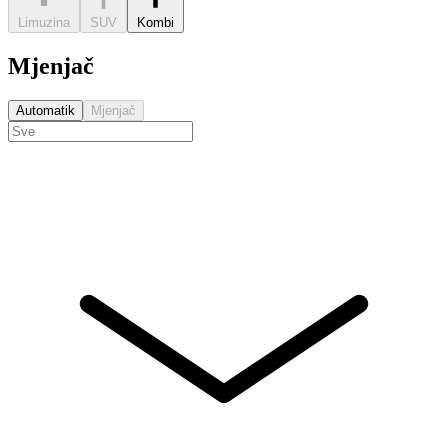
Limuzina
SUV
Kombi
Mjenjač
Automatik
Mjenjač