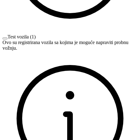
Test vozila
(
1
)
Ovo su registrirana vozila sa kojima je moguće napraviti probnu
vožnju.