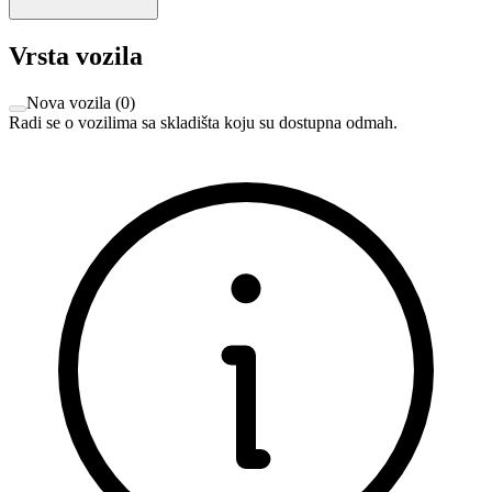
Vrsta vozila
Nova vozila
(
0
)
Radi se o vozilima sa skladišta koju su dostupna odmah.