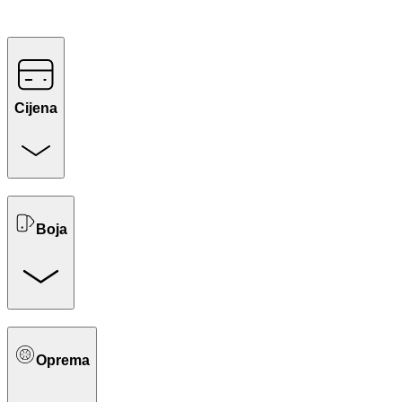
Cijena
Boja
Oprema