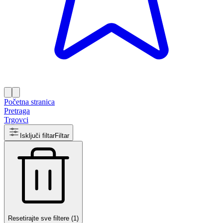
Početna stranica
Pretraga
Trgovci
Isključi filtar
Filtar
Resetirajte sve filtere (1)