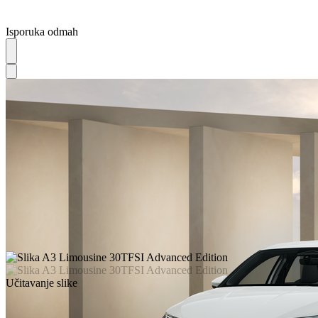
Isporuka odmah
Učitavanje slike