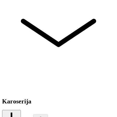
Karoserija