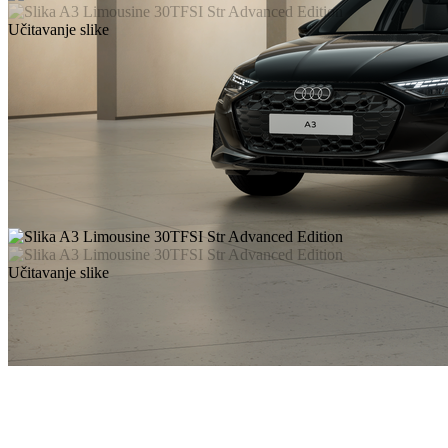
Učitavanje slike
Učitavanje slike