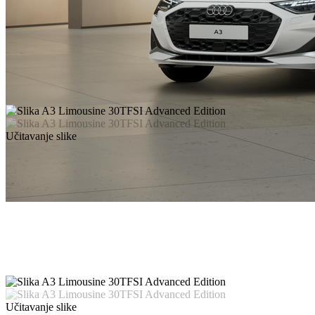
Učitavanje slike
Učitavanje slike