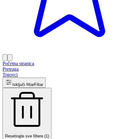
Početna stranica
Pretraga
Trgovci
Isključi filtar
Filtar
Resetirajte sve filtere (1)