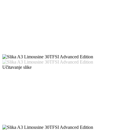
Učitavanje slike