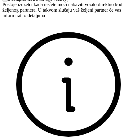
Postoje izuzetci kada nećete moći nabaviti vozilo direktno kod
željenog partnera. U takvom slučaju vaš željeni partner će vas
informirati o detaljima