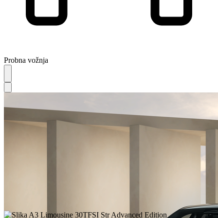
Probna vožnja