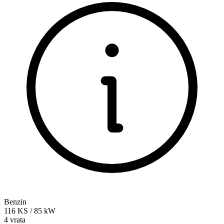
Benzin
116
KS
/
85
kW
4 vrata