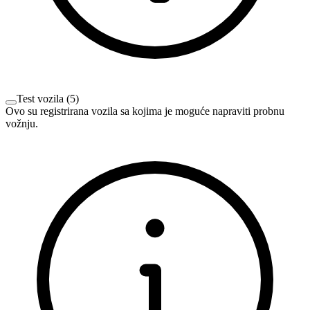
Test vozila
(
5
)
Ovo su registrirana vozila sa kojima je moguće napraviti probnu
vožnju.