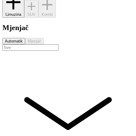
Limuzina
SUV
Kombi
Mjenjač
Automatik
Mjenjač