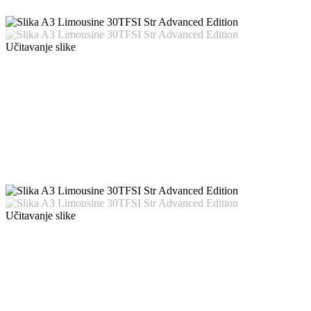
Učitavanje slike
Učitavanje slike