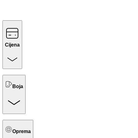
Cijena
Boja
Oprema