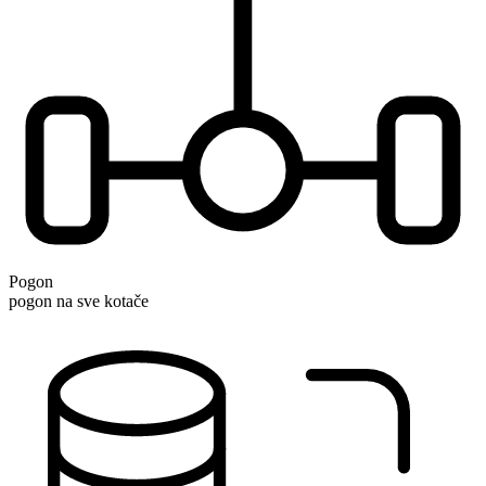
Pogon
pogon na sve kotače