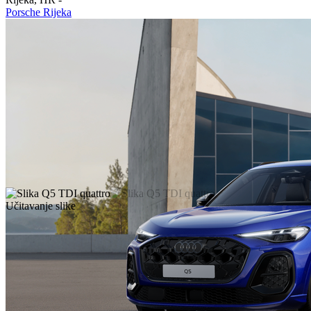
Porsche Rijeka
Učitavanje slike