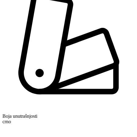
Boja unutrašnjosti
crno