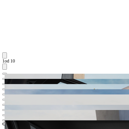
1od 10
€ 95.123,95
1