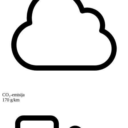
CO₂-emisija
170 g/km