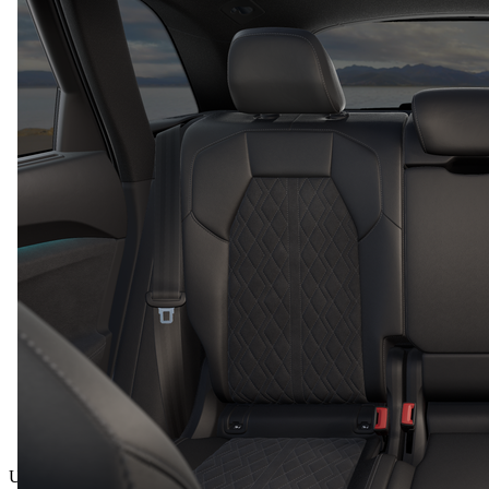
Ukupna cijena uklj. PDV