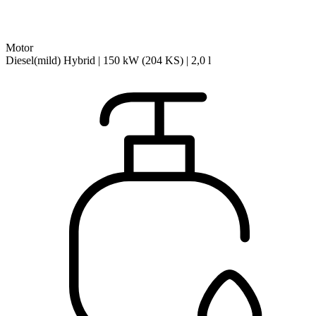
Motor
Diesel(mild) Hybrid | 150 kW (204 KS) | 2,0 l