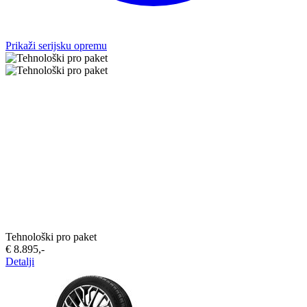
Prikaži serijsku opremu
Tehnološki pro paket
€ 8.895,-‍
Detalji