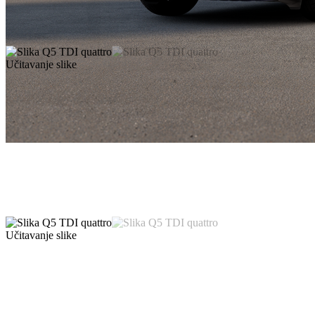
Učitavanje slike
Učitavanje slike