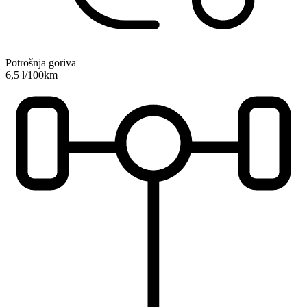
Potrošnja goriva
6,5 l/100km