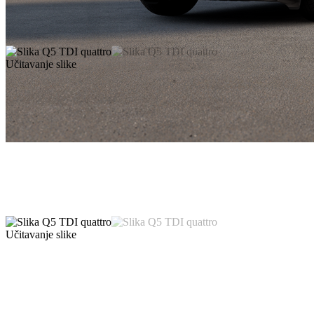
Učitavanje slike
Učitavanje slike