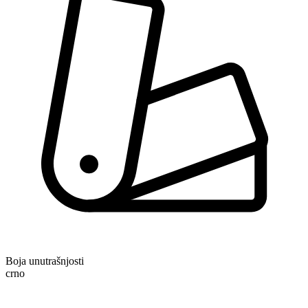
Boja unutrašnjosti
crno