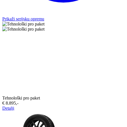
Prikaži serijsku opremu
Tehnološki pro paket
€ 8.895,-‍
Detalji