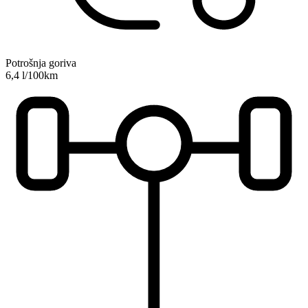
Potrošnja goriva
6,4 l/100km