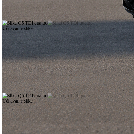
Učitavanje slike
Učitavanje slike