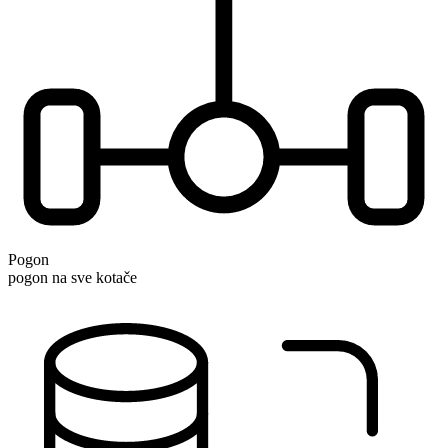
Pogon
pogon na sve kotače