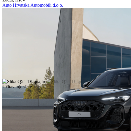
Auto Hrvatska Automobili d.o.o.
Učitavanje slike