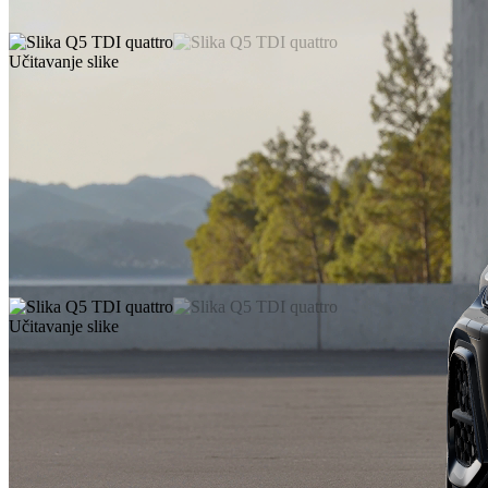
Učitavanje slike
Učitavanje slike