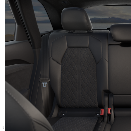
Ukupna cijena uklj. PDV