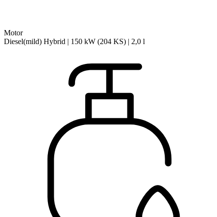
Motor
Diesel(mild) Hybrid | 150 kW (204 KS) | 2,0 l