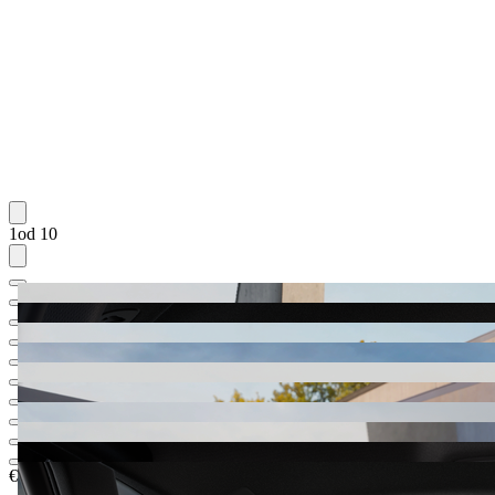
1od 10
€ 84.677,65
1